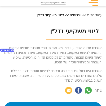
עמוד הבית
>>
שירותים
>>
ליווי משקיעי נדל"ן
ליווי משקיעי נדל"ן
משרדנו מלווה משקיעי נדל"ן מא' ועד ת' החל מהכנת תוכנית עסקית
ופיננסית לביצוע השקעה, בחירת איזור השקעה, איתור נכסים רלוונטיים
ולימוד השוק הנבחר, ניהול מו"מ למיקסום הרווחים, רכישה, שיפוץ
והשבחה ומכירה/השכרה של הנכס.
1. ליווי משקיעי נדל"ן
משרדנו הינו בעל שיטה סדורה וברורה לביצוע עסקת נדל"ן הכוללת
2. ליצירת קשר
שלבים מוגדרים ומדוייקים שמבוססים על הניסיון הרב שצברנו לאורך
השנים בביצוע רכישות נדל"ן.
3. ליצירת קשר
4. ליצירת קשר
שתף
5. ליצירת קשר
6. ליצירת קשר