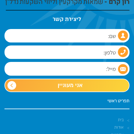
ליצירת קשר
אני מעוניין
תפריט ראשי
בית
אודות