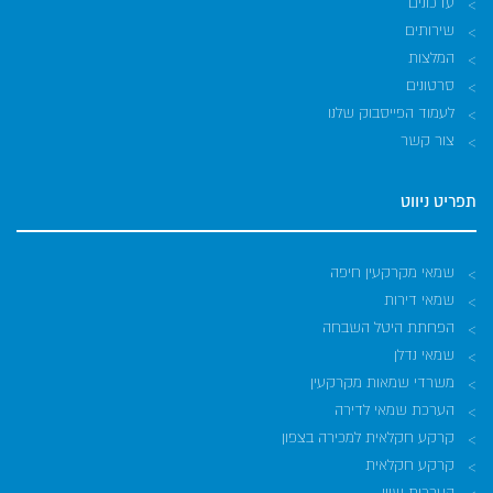
עדכונים
שירותים
המלצות
סרטונים
לעמוד הפייסבוק שלנו
צור קשר
תפריט ניווט
שמאי מקרקעין חיפה
שמאי דירות
הפחתת היטל השבחה
שמאי נדלן
משרדי שמאות מקרקעין
הערכת שמאי לדירה
קרקע חקלאית למכירה בצפון
קרקע חקלאית
הערכות שווי