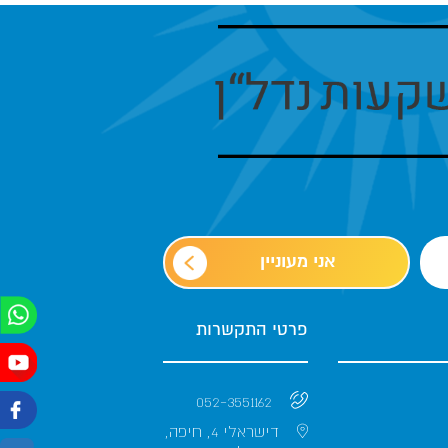
אני מעוניין
פרטי התקשרות
052-3551162
דישראלי 4, חיפה,