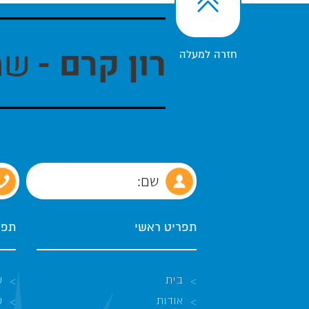
חזרה למעלה
תפריט ראשי
תפרי
בית
ש
אודות
ש