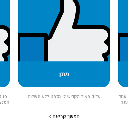
מתן
 עמד
אדיב מאוד הקדיש לי מזמנו ללא תשלום
פנינ
ענה
המלצה
המשך קריאה >