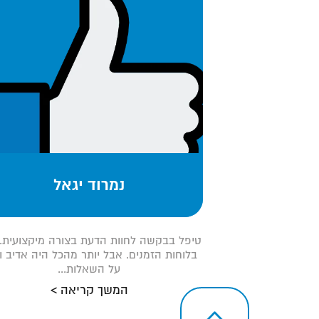
נמרוד יגאל
טיפל בבקשה לחוות הדעת בצורה מיקצועית.
בלוחות הזמנים. אבל יותר מהכל היה אדיב ו
על השאלות...
המשך קריאה >