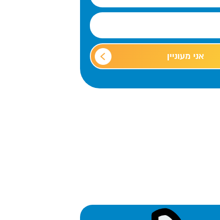
7. ליצירת קשר
8. נמרוד יגאל
9. מתן
אני מעוניין
10. אלה מ.