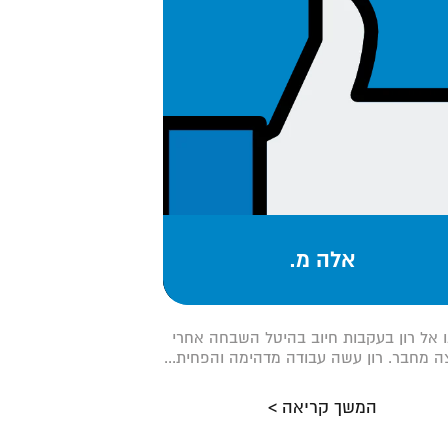
אלה מ.
ו אל רון בעקבות חיוב בהיטל השבחה אחרי
 מחבר. רון עשה עבודה מדהימה והפחית...
המשך קריאה >